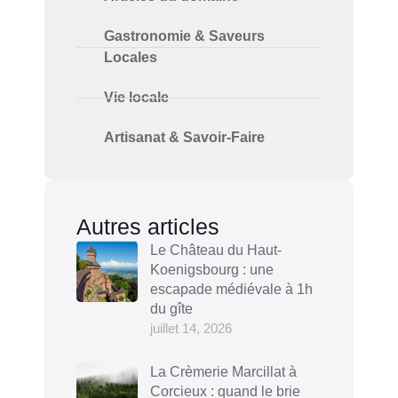
Gastronomie & Saveurs
Locales
Vie locale
Artisanat & Savoir-Faire
Autres articles
Le Château du Haut-
Koenigsbourg : une
escapade médiévale à 1h
du gîte
juillet 14, 2026
La Crèmerie Marcillat à
Corcieux : quand le brie