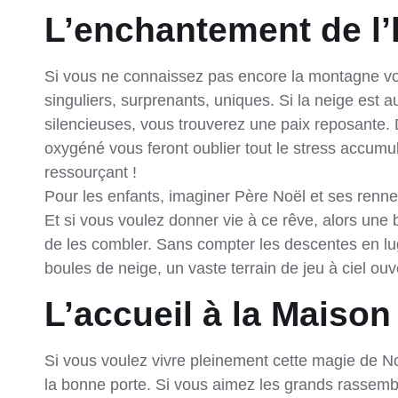
L’enchantement de l’
Si vous ne connaissez pas encore la montagne vo
singuliers, surprenants, uniques. Si la neige est
silencieuses, vous trouverez une paix reposante. 
oxygéné vous feront oublier tout le stress accumu
ressourçant !
Pour les enfants, imaginer Père Noël et ses rennes,
Et si vous voulez donner vie à ce rêve, alors une
de les combler. Sans compter les descentes en lug
boules de neige, un vaste terrain de jeu à ciel ouve
L’accueil à la Maison
Si vous voulez vivre pleinement cette magie de No
la bonne porte. Si vous aimez les grands rassemble