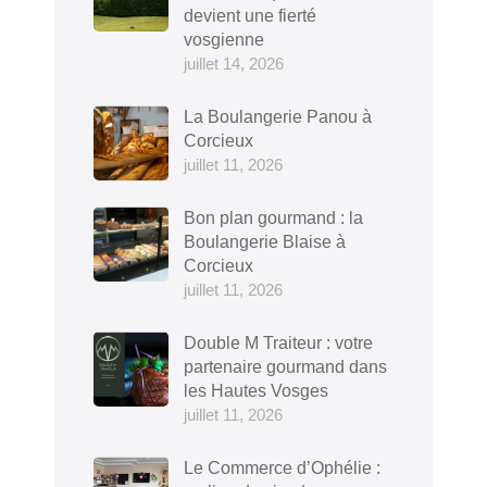
devient une fierté
vosgienne
juillet 14, 2026
La Boulangerie Panou à
Corcieux
juillet 11, 2026
Bon plan gourmand : la
Boulangerie Blaise à
Corcieux
juillet 11, 2026
Double M Traiteur : votre
partenaire gourmand dans
les Hautes Vosges
juillet 11, 2026
Le Commerce d’Ophélie :