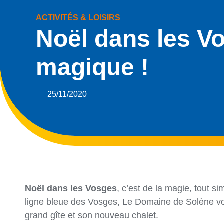
ACTIVITÉS & LOISIRS
Noël dans les Vo
magique !
25/11/2020
Noël dans les Vosges
, c’est de la magie, tout si
ligne bleue des Vosges, Le Domaine de Solène vou
grand gîte et son nouveau chalet.