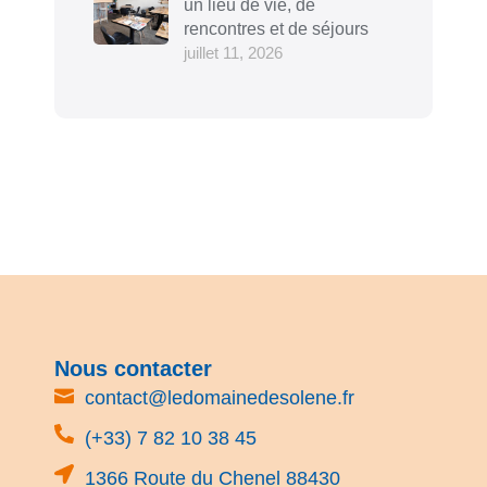
un lieu de vie, de
rencontres et de séjours
juillet 11, 2026
Nous contacter
contact@ledomainedesolene.fr
(+33) 7 82 10 38 45
1366 Route du Chenel 88430