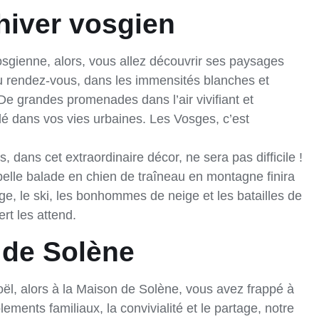
hiver vosgien
sgienne, alors, vous allez découvrir ses paysages
 au rendez-vous, dans les immensités blanches et
De grandes promenades dans l’air vivifiant et
lé dans vos vies urbaines. Les Vosges, c’est
 dans cet extraordinaire décor, ne sera pas difficile !
 belle balade en chien de traîneau en montagne finira
e, le ski, les bonhommes de neige et les batailles de
rt les attend.
 de Solène
ël, alors à la Maison de Solène, vous avez frappé à
ments familiaux, la convivialité et le partage, notre