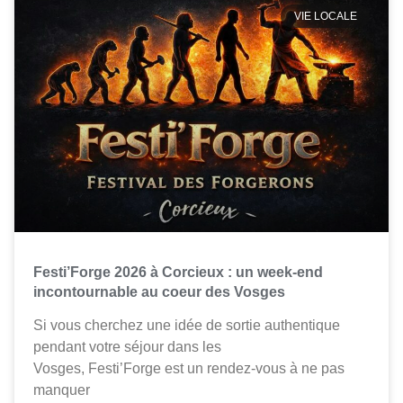
VIE LOCALE
Festi’Forge 2026 à Corcieux : un week-end
incontournable au coeur des Vosges
Si vous cherchez une idée de sortie authentique
pendant votre séjour dans les
Vosges, Festi’Forge est un rendez-vous à ne pas
manquer