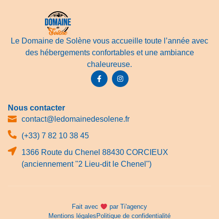
Le Domaine de Solène vous accueille toute l’année avec
des hébergements confortables et une ambiance
chaleureuse.
Nous contacter
contact@ledomainedesolene.fr
(+33) 7 82 10 38 45
1366 Route du Chenel 88430 CORCIEUX
(anciennement "2 Lieu-dit le Chenel")
Fait avec
par Ti'agency
Mentions légales
Politique de confidentialité