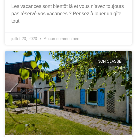
Les vacances sont bientôt là et vous n’avez toujours
pas réservé vos vacances ? Pensez à louer un gîte
tout
juillet 20, 2020
Aucun commentaire
NON CLASSÉ